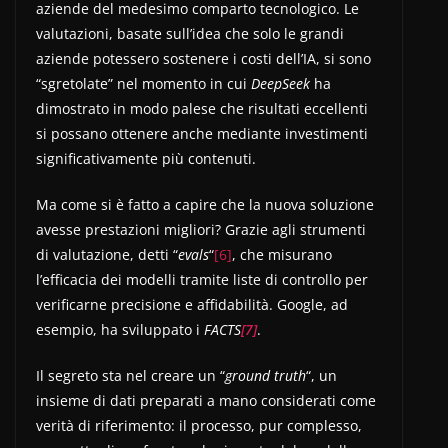
aziende del medesimo comparto tecnologico. Le
valutazioni, basate sull’idea che solo le grandi
aziende potessero sostenere i costi dell’IA, si sono
“sgretolate” nel momento in cui
DeepSeek
ha
dimostrato in modo palese che risultati eccellenti
si possano ottenere anche mediante investimenti
significativamente più contenuti.
Ma come si è fatto a capire che la nuova soluzione
avesse prestazioni migliori? Grazie agli strumenti
di valutazione, detti “
evals
“
[6]
, che misurano
l’efficacia dei modelli tramite liste di controllo per
verificarne precisione e affidabilità. Google, ad
esempio, ha sviluppato i
FACTS
[7]
.
Il segreto sta nel creare un “
ground truth
“, un
insieme di dati preparati a mano considerati come
verità di riferimento: il processo, pur complesso,