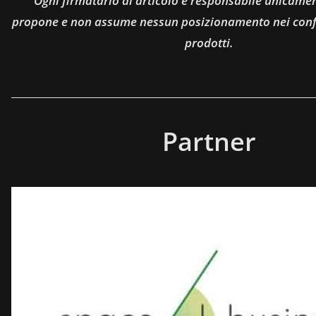
Ogni firmatario di articolo è responsabile unicamen
propone e non assume nessun posizionamento nei confro
prodotti.
Partner