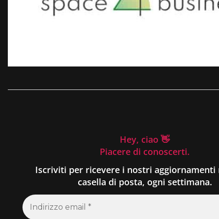
Hey, ciao 👋
Piacere di conoscerti.
Iscriviti per ricevere i nostri aggiornamenti 
casella di posta, ogni settimana.