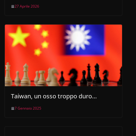
27 Aprile 2026
Taiwan, un osso troppo duro…
7 Gennaio 2025