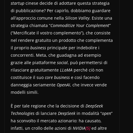
startup
cinese decide di adottare questa strategia
di pubblicazione? Per capirlo, dobbiamo guardare
all’approccio comune nella
Silicon Valley
. Esiste una
strategia chiamata “
Commoditize Your Complement
”
(“Mercificate il vostro complemento”), che consiste
nel rendere gratuito un prodotto che complementa
il proprio
business
principale per indebolire i
concorrenti. Meta, che guadagna ad esempio
grazie alle piattaforme
social
, può permettersi di
rilasciare gratuitamente
LLaMA
perché ciò non
costituisce il suo
core business
e così facendo
danneggia seriamente
OpenAI
, che invece vende
modelli simili.
È per tale regione che la decisione di
DeepSeek
Technologies
di lanciare
DeepSeek
in modalità “
open
”
ha sconvolto il mercato azionario: ha causato,
infatti, un crollo delle azioni di
NVIDIA
[5]
ed altre