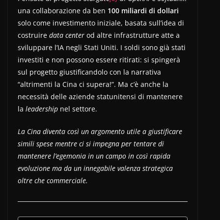
una collaborazione da ben
100 miliardi di dollari
solo come investimento iniziale, basata sull’idea di
costruire
data center
od altre infrastrutture atte a
sviluppare l’IA negli Stati Uniti. I soldi sono già stati
investiti e non possono essere ritirati: si spingerà
sul progetto giustificandolo con la narrativa
“altrimenti la Cina ci supera!”. Ma c’è anche la
necessità delle aziende statunitensi di mantenere
la
leadership
nel settore.
La Cina diventa così un argomento utile a giustificare
simili spese mentre ci si impegna per tentare di
mantenere l’egemonia in un campo in così rapida
evoluzione ma da un innegabile valenza strategica
oltre che commerciale.