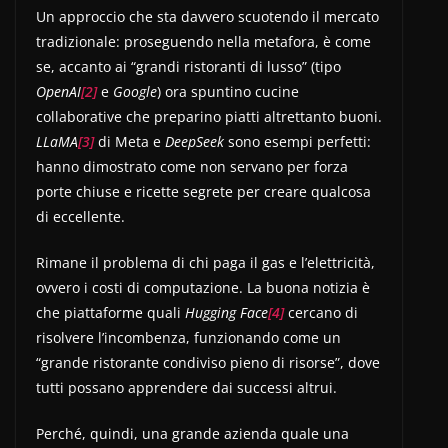
Un approccio che sta davvero scuotendo il mercato
tradizionale: proseguendo nella metafora, è come
se, accanto ai “grandi ristoranti di lusso” (tipo
OpenAI
[2]
e
Google
) ora spuntino cucine
collaborative che preparino piatti altrettanto buoni.
LLaMA
[3]
di Meta e
DeepSeek
sono esempi perfetti:
hanno dimostrato come non servano per forza
porte chiuse e ricette segrete per creare qualcosa
di eccellente.
Rimane il problema di chi paga il gas e l’elettricità,
ovvero i costi di computazione. La buona notizia è
che piattaforme quali
Hugging Face
[4]
cercano di
risolvere l’incombenza, funzionando come un
“grande ristorante condiviso pieno di risorse”, dove
tutti possano apprendere dai successi altrui.
Perché, quindi, una grande azienda quale una