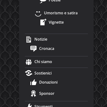
Umorismo e satira
Vignette
Notizie
Cronaca
Chi siamo
Sostienici
Donazioni
Sponsor
Strumenti