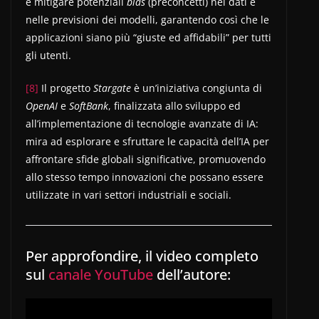
e mitigare potenziali
bias
(preconcetti) nei dati e
nelle previsioni dei modelli, garantendo così che le
applicazioni siano più “giuste ed affidabili” per tutti
gli utenti.
[8]
Il progetto
Stargate
è un’iniziativa congiunta di
OpenAI
e
SoftBank
, finalizzata allo sviluppo ed
all’implementazione di tecnologie avanzate di IA:
mira ad esplorare e sfruttare le capacità dell’IA per
affrontare sfide globali significative, promuovendo
allo stesso tempo innovazioni che possano essere
utilizzate in vari settori industriali e sociali.
Per approfondire, il video completo
sul
canale YouTube
dell’autore: