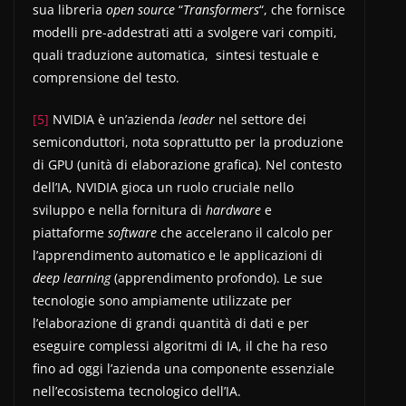
sua libreria
open source
“
Transformers
“, che fornisce
modelli pre-addestrati atti a svolgere vari compiti,
quali traduzione automatica, sintesi testuale e
comprensione del testo.
[5]
NVIDIA è un’azienda
leader
nel settore dei
semiconduttori, nota soprattutto per la produzione
di GPU (unità di elaborazione grafica). Nel contesto
dell’IA, NVIDIA gioca un ruolo cruciale nello
sviluppo e nella fornitura di
hardware
e
piattaforme
software
che accelerano il calcolo per
l’apprendimento automatico e le applicazioni di
deep learning
(apprendimento profondo). Le sue
tecnologie sono ampiamente utilizzate per
l’elaborazione di grandi quantità di dati e per
eseguire complessi algoritmi di IA, il che ha reso
fino ad oggi l’azienda una componente essenziale
nell’ecosistema tecnologico dell’IA.