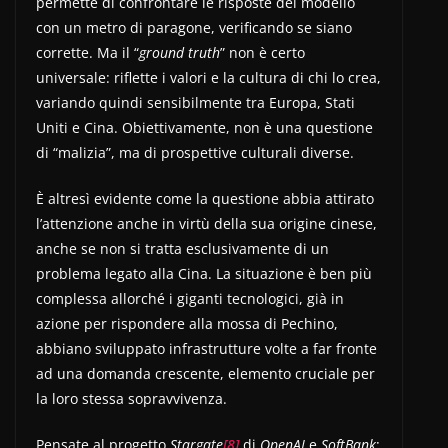
permette di confrontare le risposte del modello
con un metro di paragone, verificando se siano
corrette. Ma il “
ground truth
” non è certo
universale: riflette i valori e la cultura di chi lo crea,
variando quindi sensibilmente tra Europa, Stati
Uniti e Cina. Obiettivamente, non è una questione
di “malizia”, ma di prospettive culturali diverse.
È altresì evidente come la questione abbia attirato
l’attenzione anche in virtù della sua origine cinese,
anche se non si tratta esclusivamente di un
problema legato alla Cina. La situazione è ben più
complessa allorché i giganti tecnologici, già in
azione per rispondere alla mossa di Pechino,
abbiano sviluppato infrastrutture volte a far fronte
ad una domanda crescente, elemento cruciale per
la loro stessa sopravvivenza.
Pensate al progetto
Stargate
[8]
di
OpenAI
e
SoftBank
: