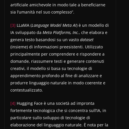
artificiale amichevole in modo tale a beneficiarne
sia l’umanità nel suo complesso”.
[3]
LLaMA (
Language Model Meta AI
) è un modello di
IA sviluppato da
Meta Platforms, Inc.
, che elabora e
genera testo basandosi su un vasto
dataset
(insieme) di informazioni preesistenti. Utilizzato
principalmente per comprendere e rispondere a
domande, riassumere testi e generare contenuti
creativi, il modello si basa su tecnologie di
apprendimento profondo al fine di analizzare e
produrre linguaggio naturale in modo coerente e
contestualizzato.
[4]
Hugging Face è una società ad impronta
fortemente tecnologica che si concentra sull’IA, in
particolare sullo sviluppo di tecnologie di
elaborazione del linguaggio naturale. È nota per la