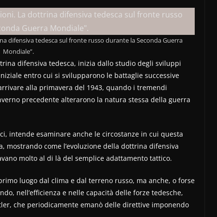
trina difensiva tedesca sul fronte russo durante la Seconda Guerra
Mondiale”.
trina difensiva tedesca, inizia dallo studio degli sviluppi
iniziale entro cui si svilupparono le battaglie successive
 arrivare alla primavera del 1943, quando i tremendi
nverno precedente alterarono la natura stessa della guerra
ici, intende esaminare anche le circostanze in cui questa
lia, mostrando come l’evoluzione della dottrina difensiva
vano molto al di là del semplice adattamento tattico.
 primo luogo dal clima e dal terreno russo, ma anche, o forse
do, nell’efficienza e nelle capacità delle forze tedesche,
itler, che periodicamente emanò delle direttive imponendo