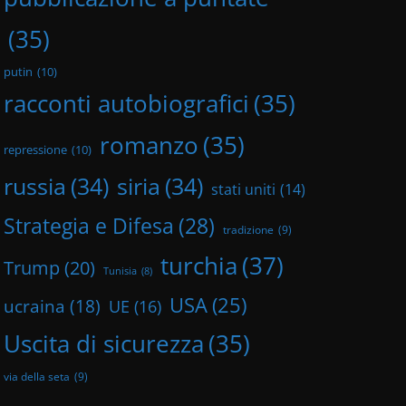
(35)
putin
(10)
racconti autobiografici
(35)
romanzo
(35)
repressione
(10)
russia
(34)
siria
(34)
stati uniti
(14)
Strategia e Difesa
(28)
tradizione
(9)
turchia
(37)
Trump
(20)
Tunisia
(8)
USA
(25)
ucraina
(18)
UE
(16)
Uscita di sicurezza
(35)
via della seta
(9)