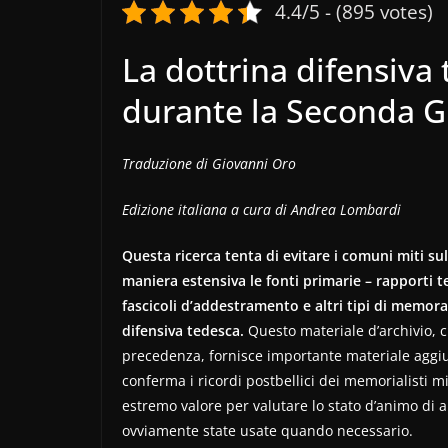
4.4/5 - (895 votes)
La dottrina difensiva 
durante la Seconda G
Traduzione di Giovanni Oro
Edizione italiana a cura di Andrea Lombardi
Questa ricerca tenta di evitare i comuni miti sul
maniera estensiva le fonti primarie – rapporti te
fascicoli d’addestramento e altri tipi di memoran
difensiva tedesca.
Questo materiale d’archivio, 
precedenza, fornisce importante materiale aggiun
conferma i ricordi postbellici dei memorialisti 
estremo valore per valutare lo stato d’animo di al
ovviamente state usate quando necessario.