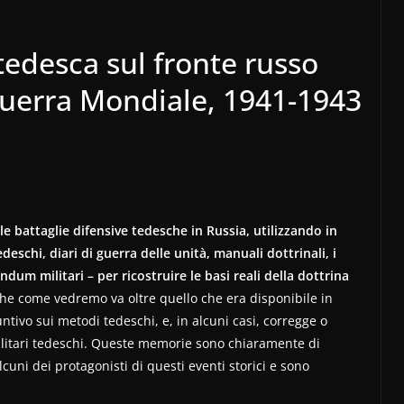
tedesca sul fronte russo
uerra Mondiale, 1941-1943
le battaglie difensive tedesche in Russia, utilizzando in
deschi, diari di guerra delle unità, manuali dottrinali, i
dum militari – per ricostruire le basi reali della dottrina
che come vedremo va oltre quello che era disponibile in
tivo sui metodi tedeschi, e, in alcuni casi, corregge o
militari tedeschi. Queste memorie sono chiaramente di
cuni dei protagonisti di questi eventi storici e sono