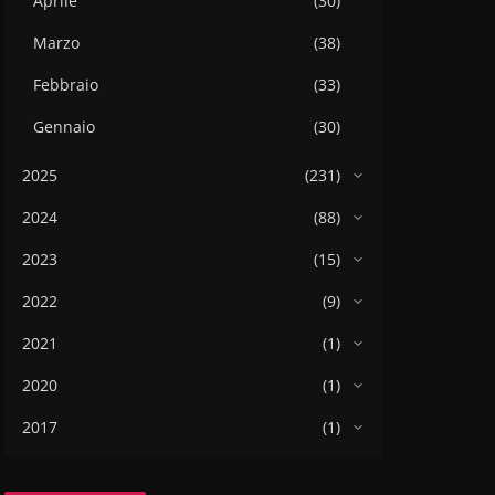
Aprile
(30)
Marzo
(38)
Febbraio
(33)
Gennaio
(30)
2025
(231)
2024
(88)
2023
(15)
2022
(9)
2021
(1)
2020
(1)
2017
(1)