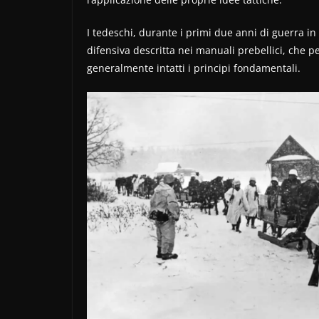
I tedeschi, durante i primi due anni di guerra i
difensiva descritta nei manuali prebellici, che p
generalmente intatti i principi fondamentali.