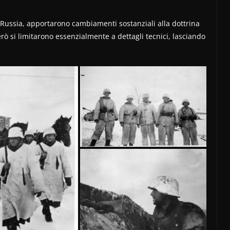
n Russia, apportarono cambiamenti sostanziali alla dottrina
erò si limitarono essenzialmente a dettagli tecnici, lasciando