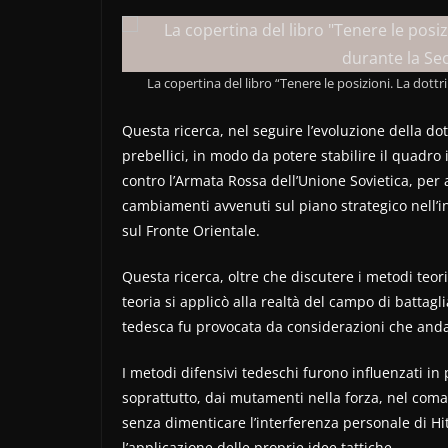
La copertina del libro “Tenere le posizioni. La dot
Questa ricerca, nel seguire l’evoluzione della dot
prebellici, in modo da potere stabilire il quadro 
contro l’Armata Rossa dell’Unione Sovietica, per
cambiamenti avvenuti sul piano strategico nell’i
sul Fronte Orientale.
Questa ricerca, oltre che discutere i metodi teor
teoria si applicò alla realtà del campo di battag
tedesca fu provocata da considerazioni che anda
I metodi difensivi tedeschi furono influenzati in
soprattutto, dai mutamenti nella forza, nel coman
senza dimenticare l’interferenza personale di H
l’applicazione delle proprie idee tattiche.