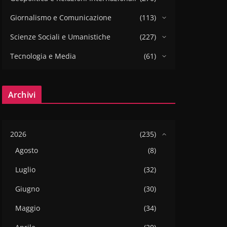
Giornalismo e Comunicazione
(113)
Scienze Sociali e Umanistiche
(227)
Tecnologia e Media
(61)
Archivi
2026
(235)
Agosto
(8)
Luglio
(32)
Giugno
(30)
Maggio
(34)