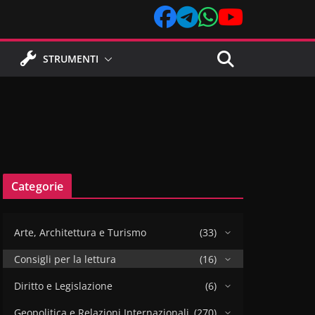
STRUMENTI
Categorie
Arte, Architettura e Turismo
(33)
Consigli per la lettura
(16)
Diritto e Legislazione
(6)
Geopolitica e Relazioni Internazionali
(270)