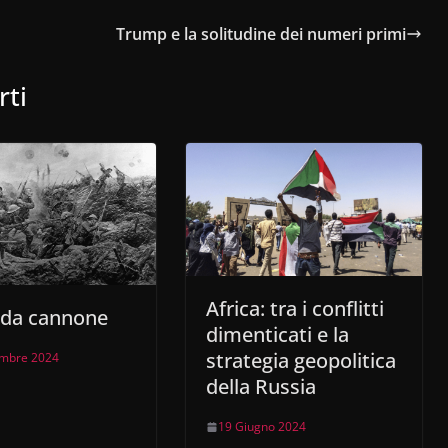
Trump e la solitudine dei numeri primi
rti
Africa: tra i conflitti
 da cannone
dimenticati e la
strategia geopolitica
mbre 2024
della Russia
19 Giugno 2024