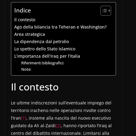
Indice
Il contesto
Ago della bilancia tra Teheran e Washington?
Area strategica
La dipendenza dal petrolio
Lo spettro dello Stato Islamico
L’importanza dell’Iraq per l’Italia
Riferimenti bibliografici:
Note:
Il contesto
Le ultime indiscrezioni sull’eventuale impiego del
territorio iracheno nelle operazioni rivolte contro
l’Iran
[1]
, insieme alla nascita del nuovo esecutivo
guidato da Ali al-Zaidi
[2]
, hanno riportato l’Iraq al
centro del dibattito internazionale. Limitarsi alla