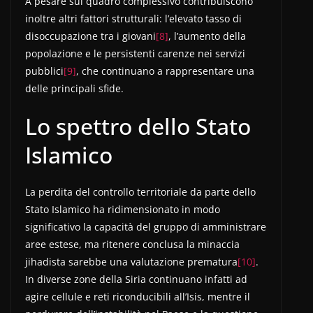
A pesare sul quadro complessivo contribuiscono
inoltre altri fattori strutturali: l’elevato tasso di
disoccupazione tra i giovani
[8]
, l’aumento della
popolazione e le persistenti carenze nei servizi
pubblici
[9]
, che continuano a rappresentare una
delle principali sfide.
Lo spettro dello Stato
Islamico
La perdita del controllo territoriale da parte dello
Stato Islamico ha ridimensionato in modo
significativo la capacità del gruppo di amministrare
aree estese, ma ritenere conclusa la minaccia
jihadista sarebbe una valutazione prematura
[10]
.
In diverse zone della Siria continuano infatti ad
agire cellule e reti riconducibili all’Isis, mentre il