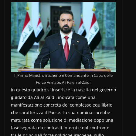
Il Primo Ministro iracheno e Comandante in Capo delle
Forze Armate, Ali Faleh al-Zaidi.
In questo quadro si inserisce la nascita del governo
guidato da Ali al-Zaidi, indicata come una
manifestazione concreta del complesso equilibrio
che caratterizza il Paese. La sua nomina sarebbe
maturata come soluzione di mediazione dopo una
fase segnata da contrasti interni e dal confronto
tra le principali forze politiche irachene, sullo