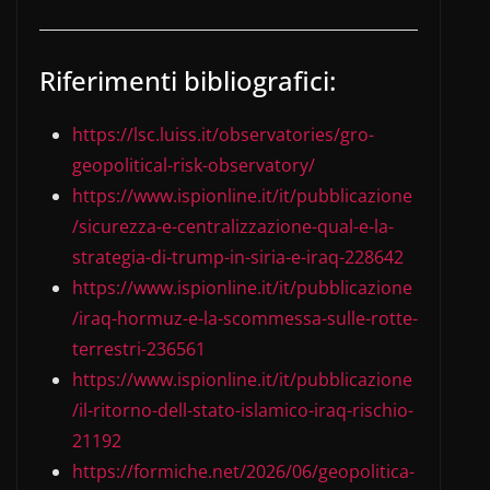
Riferimenti bibliografici:
https://lsc.luiss.it/observatories/gro-
geopolitical-risk-observatory/
https://www.ispionline.it/it/pubblicazione
/sicurezza-e-centralizzazione-qual-e-la-
strategia-di-trump-in-siria-e-iraq-228642
https://www.ispionline.it/it/pubblicazione
/iraq-hormuz-e-la-scommessa-sulle-rotte-
terrestri-236561
https://www.ispionline.it/it/pubblicazione
/il-ritorno-dell-stato-islamico-iraq-rischio-
21192
https://formiche.net/2026/06/geopolitica-