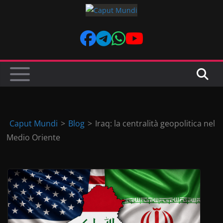
Skip
to
content
Caput Mundi
>
Blog
>
Iraq: la centralità geopolitica nel
Medio Oriente