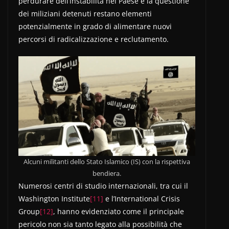
perdurare dell’instabilità nel Paese e la questione
dei miliziani detenuti restano elementi
potenzialmente in grado di alimentare nuovi
percorsi di radicalizzazione e reclutamento.
Alcuni militanti dello Stato Islamico (IS) con la rispettiva
bendiera.
Numerosi centri di studio internazionali, tra cui il
Washington Institute
[11]
e l’International Crisis
Group
[12]
, hanno evidenziato come il principale
pericolo non sia tanto legato alla possibilità che