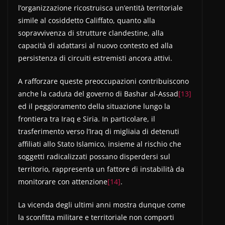
l’organizzazione ricostruisca un’entità territoriale
simile al cosiddetto Califfato, quanto alla
sopravvivenza di strutture clandestine, alla
capacità di adattarsi al nuovo contesto ed alla
persistenza di circuiti estremisti ancora attivi.
A rafforzare queste preoccupazioni contribuiscono
anche la caduta del governo di Bashar al-Assad
[13]
ed il peggioramento della situazione lungo la
frontiera tra Iraq e Siria. In particolare, il
trasferimento verso l’Iraq di migliaia di detenuti
affiliati allo Stato Islamico, insieme al rischio che
soggetti radicalizzati possano disperdersi sul
territorio, rappresenta un fattore di instabilità da
monitorare con attenzione
[14]
.
La vicenda degli ultimi anni mostra dunque come
la sconfitta militare e territoriale non comporti