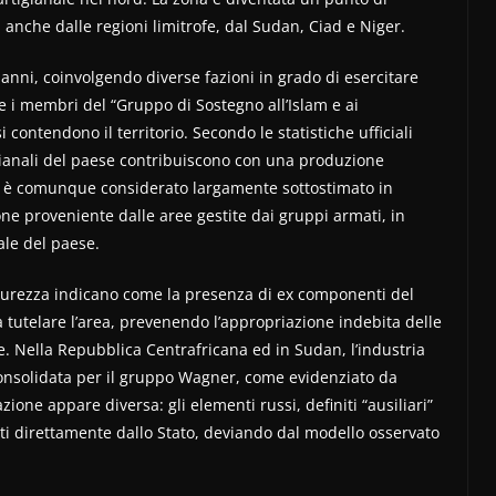
ti anche dalle regioni limitrofe, dal Sudan, Ciad e Niger.
 anni, coinvolgendo diverse fazioni in grado di esercitare
p e i membri del “Gruppo di Sostegno all’Islam e ai
contendono il territorio. Secondo le statistiche ufficiali
tigianali del paese contribuiscono con una produzione
he è comunque considerato largamente sottostimato in
 proveniente dalle aree gestite dai gruppi armati, in
ale del paese.
 sicurezza indicano come la presenza di ex componenti del
tutelare l’area, prevenendo l’appropriazione indebita delle
e. Nella Repubblica Centrafricana ed in Sudan, l’industria
nsolidata per il gruppo Wagner, come evidenziato da
ione appare diversa: gli elementi russi, definiti “ausiliari”
nti direttamente dallo Stato, deviando dal modello osservato