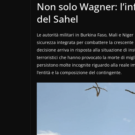
Non solo Wagner: l’inf
del Sahel
Le autorità militari in Burkina Faso, Mali e Niger
sicurezza integrata per combattere la crescente pr
decisione arriva in risposta alla situazione di ins
terroristici che hanno provocato la morte di migli
persistono molte incognite riguardo alla reale im
l’entità e la composizione del contingente.