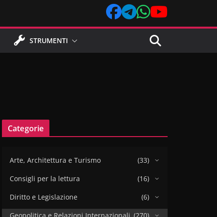
STRUMENTI
Categorie
Arte, Architettura e Turismo
(33)
Consigli per la lettura
(16)
Diritto e Legislazione
(6)
Geopolitica e Relazioni Internazionali
(270)