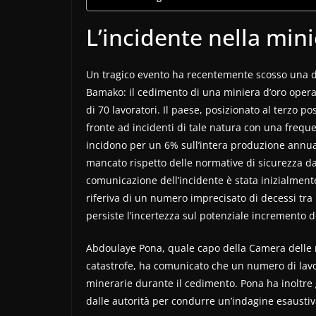
L’incidente nella min
Un tragico evento ha recentemente scosso una de
Bamako: il cedimento di una miniera d’oro opera
di 70 lavoratori. Il paese, posizionato al terzo po
fronte ad incidenti di tale natura con una frequ
incidono per un 6% sull’intera produzione annual
mancato rispetto delle normative di sicurezza da p
comunicazione dell’incidente è stata inizialmente
riferiva di un numero imprecisato di decessi tra
persiste l’incertezza sul potenziale incremento d
Abdoulaye Pona, quale capo della Camera delle m
catastrofe, ha comunicato che un numero di lavor
minerarie durante il cedimento. Pona ha inoltre 
dalle autorità per condurre un’indagine esaustiv