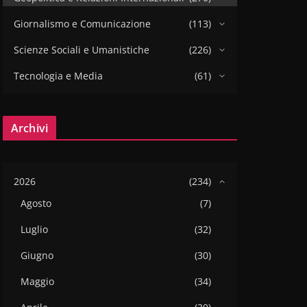
Giornalismo e Comunicazione
(113)
Scienze Sociali e Umanistiche
(226)
Tecnologia e Media
(61)
Archivi
2026
(234)
Agosto
(7)
Luglio
(32)
Giugno
(30)
Maggio
(34)