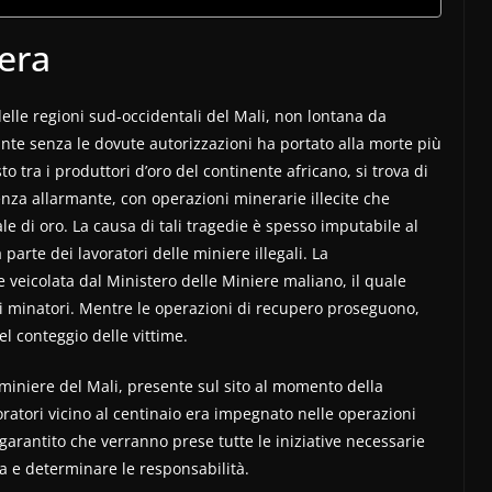
iera
lle regioni sud-occidentali del Mali, non lontana da
nte senza le dovute autorizzazioni ha portato alla morte più
sto tra i produttori d’oro del continente africano, si trova di
enza allarmante, con operazioni minerarie illecite che
e di oro. La causa di tali tragedie è spesso imputabile al
arte dei lavoratori delle miniere illegali. La
 veicolata dal Ministero delle Miniere maliano, il quale
 i minatori. Mentre le operazioni di recupero proseguono,
el conteggio delle vittime.
iniere del Mali, presente sul sito al momento della
atori vicino al centinaio era impegnato nelle operazioni
garantito che verranno prese tutte le iniziative necessarie
a e determinare le responsabilità.