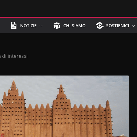
NOTIZIE
CHI SIAMO
SOSTIENICI
 di interessi