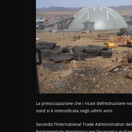
La preoccupazione che i ricavi dell’estrazione 
nord si è intensificata negli ultimi anni.
Secondo l’International Trade Administration del 
fondamentale importanza per l’economia maliana,