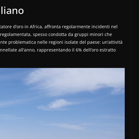
aliano
tatore d’oro in Africa, affronta regolarmente incidenti nel
on regolamentata, spesso condotta da gruppi minori che
te problematica nelle regioni isolate del paese: un’attività
onnellate all’anno, rappresentando il 6% dell’oro estratto