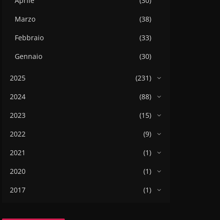
Aprile
(30)
Marzo
(38)
Febbraio
(33)
Gennaio
(30)
2025
(231)
2024
(88)
2023
(15)
2022
(9)
2021
(1)
2020
(1)
2017
(1)