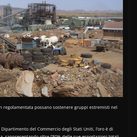
non regolamentata possano sostenere gruppi estremisti nel
Dipartimento del Commercio degli Stati Uniti, l’oro è di
 rappresentando oltre l’80% delle sue esportazioni totali