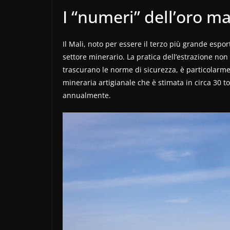
I “numeri” dell’oro m
Il Mali, noto per essere il terzo più grande espor
settore minerario. La pratica dell’estrazione n
trascurano le norme di sicurezza, è particolarmen
mineraria artigianale che è stimata in circa 30 t
annualmente.