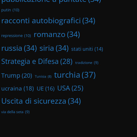
putin
(10)
racconti autobiografici
(34)
romanzo
(34)
repressione
(10)
russia
(34)
siria
(34)
stati uniti
(14)
Strategia e Difesa
(28)
tradizione
(9)
turchia
(37)
Trump
(20)
Tunisia
(8)
USA
(25)
ucraina
(18)
UE
(16)
Uscita di sicurezza
(34)
via della seta
(9)