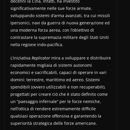
decenni la Cina, infatti, ha investito
significativamente nelle sue forze armate,
sviluppando sistemi d’arma avanzati, tra cui missili
ipersonici, navi da guerra di nuova generazione ed
una moderna forza aerea, con l’obiettivo di
contrastare la supremazia militare degli Stati Uniti
nella regione indo-pacifica.
L’iniziativa
Replicator
mira a sviluppare e distribuire
rapidamente migliaia di sistemi autonomi
economici e sacrificabili, capaci di operare in vari
domini: terrestre, marittimo ed aereo. Sistemi
spendibili (ovvero utilizzabili e non recuperabili),
progettati per creare ciò che è stato definito come
un “paesaggio infernale” per le forze nemiche,
nell’ottica di rendere estremamente difficile
qualsiasi operazione offensiva e garantendo la
superiorità strategica delle forze americane.