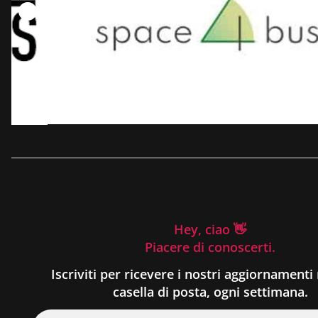
Hey, ciao 👋
Piacere di conoscerti.
Iscriviti per ricevere i nostri aggiornamenti 
casella di posta, ogni settimana.