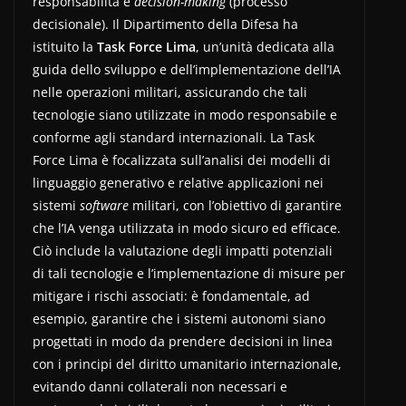
responsabilità e
decision-making
(processo
decisionale). Il Dipartimento della Difesa ha
istituito la
Task Force Lima
, un’unità dedicata alla
guida dello sviluppo e dell’implementazione dell’IA
nelle operazioni militari, assicurando che tali
tecnologie siano utilizzate in modo responsabile e
conforme agli standard internazionali. La Task
Force Lima è focalizzata sull’analisi dei modelli di
linguaggio generativo e relative applicazioni nei
sistemi
software
militari, con l’obiettivo di garantire
che l’IA venga utilizzata in modo sicuro ed efficace.
Ciò include la valutazione degli impatti potenziali
di tali tecnologie e l’implementazione di misure per
mitigare i rischi associati: è fondamentale, ad
esempio, garantire che i sistemi autonomi siano
progettati in modo da prendere decisioni in linea
con i principi del diritto umanitario internazionale,
evitando danni collaterali non necessari e