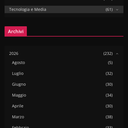
Tecnologia e Media
(61)
Archivi
2026
(232)
Agosto
(5)
Luglio
(32)
Giugno
(30)
Maggio
(34)
Aprile
(30)
Marzo
(38)
Febbraio
(33)