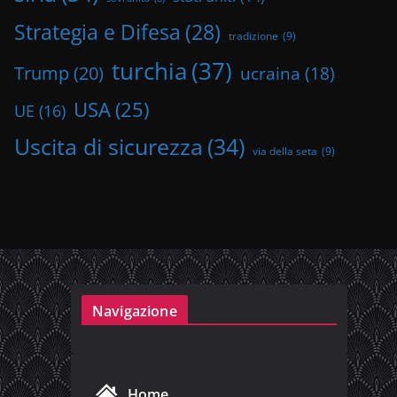
Strategia e Difesa
(28)
tradizione
(9)
turchia
(37)
Trump
(20)
ucraina
(18)
USA
(25)
UE
(16)
Uscita di sicurezza
(34)
via della seta
(9)
Navigazione
Home