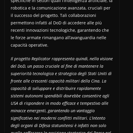
specifiche in settori quali l’intelligenza artificiale, la
robotica e la comunicazione avanzata, cruciali per
il successo del progetto. Tali collaborazioni
permettono infatti al DoD di accedere alle più
recenti innovazioni tecnologiche, garantendo che
le forze armate rimangano all’avanguardia nelle
capacità operative.
Il progetto Replicator rappresenta quindi, nella visione
del DoD, un passo cruciale al fine di mantenere la
superiorità tecnologica e strategica degli Stati Uniti di
fronte alle crescenti capacità militari della Cina. La
capacità di sviluppare e distribuire rapidamente
sistemi autonomi spendibili dovrebbe consentire agli
USA di rispondere in modo efficace e tempestivo alle
minacce emergenti, garantendo un vantaggio
significativo nei moderni conflitti militari. L’intento
degli organi di Difesa statunitensi è infatti non solo
quello rafforzare la posizione strategica del Paese nel