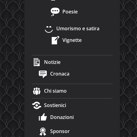
Poesie
Umorismo e satira
Vignette
Notizie
Cronaca
Chi siamo
Sostienici
Donazioni
Sponsor