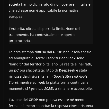
società hanno dichiarato di non operare in Italia e
che ad esse non è applicabile la normativa
europea.
L’Autorità, oltre a disporre la limitazione del
trattamento, ha contestualmente aperto
un’istruttoria.”
La nota stampa diffusa dal
GPDP
non lascia spazio
ad ambiguità di sorta: i servizi
DeepSeek
sono
“banditi” dal territorio italiano. La realtà è, nei fatti,
un po’ più sfaccettata: l’App di
DeepSeek
è stata
rimossa dagli
store
italiani (
Google Store ed Apple
Store
), mentre sul web la piattaforma continua, al
momento (
31 gennaio 2025
), a rimanere accessibile.
L’azione del
GPDP
non poteva essere né meno
ferma, né meno sollecita: la risposta cinese risuona