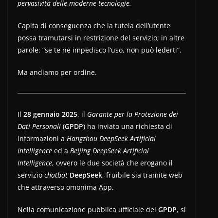
pervasività delle moderne tecnologie.
Capita di conseguenza che la tutela dell’utente
possa tramutarsi in restrizione del servizio; in altre
parole: “se te ne impedisco l’uso, non può lederti”.
Ma andiamo per ordine.
Il
28 gennaio 2025
, il
Garante per la Protezione dei
Dati Personali
(
GPDP
) ha inviato una richiesta di
informazioni a
Hangzhou DeepSeek Artificial
Intelligence
ed a
Beijing DeepSeek Artificial
Intelligence
, ovvero le due società che erogano il
servizio
chatbot
DeepSeek
, fruibile sia tramite web
che attraverso omonima App.
Nella comunicazione pubblica ufficiale del
GPDP
, si