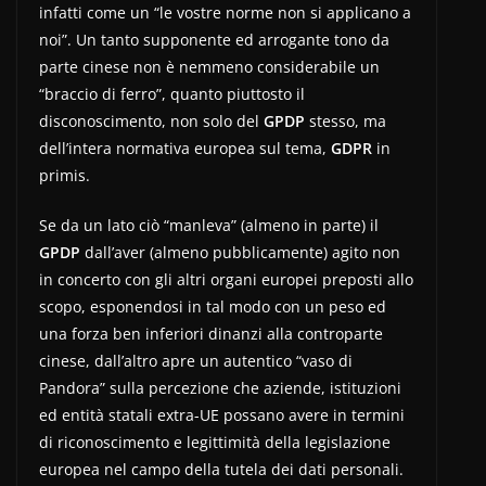
infatti come un “le vostre norme non si applicano a
noi”. Un tanto supponente ed arrogante tono da
parte cinese non è nemmeno considerabile un
“braccio di ferro”, quanto piuttosto il
disconoscimento, non solo del
GPDP
stesso, ma
dell’intera normativa europea sul tema,
GDPR
in
primis.
Se da un lato ciò “manleva” (almeno in parte) il
GPDP
dall’aver (almeno pubblicamente) agito non
in concerto con gli altri organi europei preposti allo
scopo, esponendosi in tal modo con un peso ed
una forza ben inferiori dinanzi alla controparte
cinese, dall’altro apre un autentico “vaso di
Pandora” sulla percezione che aziende, istituzioni
ed entità statali extra-UE possano avere in termini
di riconoscimento e legittimità della legislazione
europea nel campo della tutela dei dati personali.