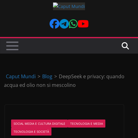
Skip
to
content
Caput Mundi
>
Blog
>
DeepSeek e privacy: quando
acqua ed olio non si mescolino
SOCIAL MEDIA E CULTURA DIGITALE
TECNOLOGIA E MEDIA
TECNOLOGIA E SOCIETÀ