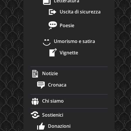
Letteratura
Uscita di sicurezza
Poesie
Umorismo e satira
Vignette
Notizie
Cronaca
Chi siamo
Sostienici
Donazioni