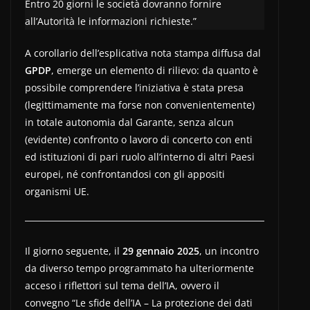
Entro 20 giorni le società dovranno fornire
all’Autorità le informazioni richieste.”
A corollario dell’esplicativa nota stampa diffusa dal
GPDP
, emerge un elemento di rilievo: da quanto è
possibile comprendere l’iniziativa è stata presa
(legittimamente ma forse non convenientemente)
in totale autonomia dal Garante, senza alcun
(evidente) confronto o lavoro di concerto con enti
ed istituzioni di pari ruolo all’interno di altri Paesi
europei, né confrontandosi con gli appositi
organismi UE.
Il giorno seguente, il
29 gennaio 2025
, un incontro
da diverso tempo programmato ha ulteriormente
acceso i riflettori sul tema dell’IA, ovvero il
convegno “Le sfide dell’IA – La protezione dei dati