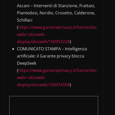
Ascani – Interventi di Stanzione, Frattasi,
Piantedosi, Nordio, Crosetto, Calderone,
Schillaci
(
https://www.garanteprivacy.it/home/doc
web/-/docweb-
display/docweb/10095322#
)
COMUNICATO STAMPA – Intelligenza
artificiale: il Garante privacy blocca
DeepSeek
(
https://www.garanteprivacy.it/home/doc
web/-/docweb-
display/docweb/10097450#
)