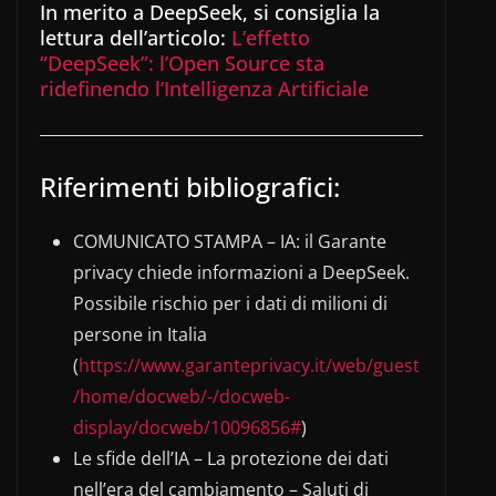
In merito a DeepSeek, si consiglia la
lettura dell’articolo:
L’effetto
“DeepSeek”: l’Open Source sta
ridefinendo l’Intelligenza Artificiale
Riferimenti bibliografici:
COMUNICATO STAMPA – IA: il Garante
privacy chiede informazioni a DeepSeek.
Possibile rischio per i dati di milioni di
persone in Italia
(
https://www.garanteprivacy.it/web/guest
/home/docweb/-/docweb-
display/docweb/10096856#
)
Le sfide dell’IA – La protezione dei dati
nell’era del cambiamento – Saluti di