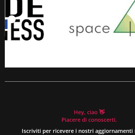
Hey, ciao 👋
Piacere di conoscerti.
Iscriviti per ricevere i nostri aggiornamenti 