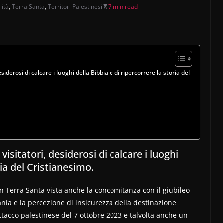
lità
,
Terra Santa
,
Territori Palestinesi
7 min read
esiderosi di calcare i luoghi della Bibbia e di ripercorrere la storia del
 visitatori, desiderosi di calcare i luoghi
ria del Cristianesimo.
 in Terra Santa vista anche la concomitanza con il giubileo
ania e la percezione di insicurezza della destinazione
attacco palestinese del 7 ottobre 2023 e talvolta anche un