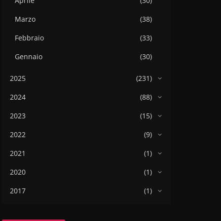
Aprile
(30)
Marzo
(38)
Febbraio
(33)
Gennaio
(30)
2025
(231)
2024
(88)
2023
(15)
2022
(9)
2021
(1)
2020
(1)
2017
(1)