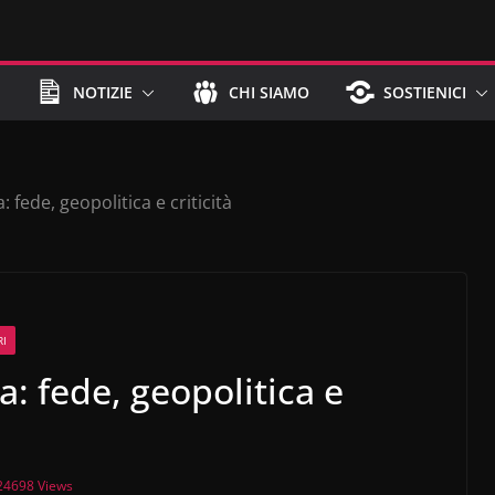
NOTIZIE
CHI SIAMO
SOSTIENICI
 fede, geopolitica e criticità
RI
: fede, geopolitica e
24698 Views