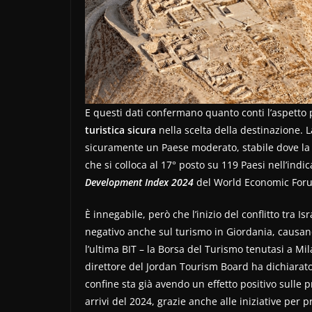
E questi dati confermano quanto conti l’aspetto
turistica sicura
nella scelta della destinazione. 
sicuramente un Paese moderato, stabile dove l
che si colloca al 17° posto su 119 Paesi nell’indi
Development Index 2024
del World Economic For
È innegabile, però che l’inizio del conflitto tra 
negativo anche sul turismo in Giordania, causa
l’ultima BIT – la Borsa del Turismo tenutasi a Mil
direttore del Jordan Tourism Board ha dichiarato 
confine sta già avendo un effetto positivo sulle 
arrivi del 2024, grazie anche alle iniziative per 