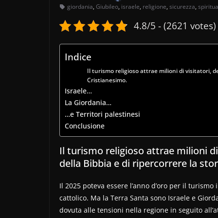
giordania
,
Giubileo
,
israele
,
religione
,
sicurezza
,
spiritua
4.8/5 - (2621 votes)
Indice
Il turismo religioso attrae milioni di visitatori, d
Cristianesimo.
Israele…
La Giordania…
…e Territori palestinesi
Conclusione
Il turismo religioso attrae milioni di
della Bibbia e di ripercorrere la sto
Il 2025 poteva essere l’anno d’oro per il turismo
cattolico. Ma la Terra Santa sono Israele e Giord
dovuta alle tensioni nella regione in seguito all’