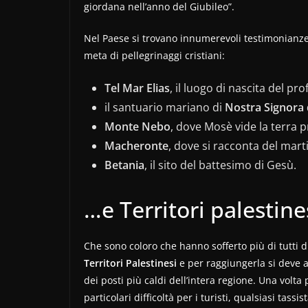
giordana nell’anno del Giubileo”.
Nel Paese si trovano innumerevoli testimonianze 
meta di pellegrinaggi cristiani:
Tel Mar Elias
, il luogo di nascita del prof
il santuario mariano di
Nostra Signora
Monte Nebo
, dove Mosè vide la terra 
Macheronte
, dove si racconta del marti
Betania
, il sito del battesimo di Gesù.
…e Territori palestine
Che sono coloro che hanno sofferto più di tutti 
Territori Palestinesi
e per raggiungerla si deve 
dei posti più caldi dell’intera regione. Una volta
particolari difficoltà per i turisti, qualsiasi tas