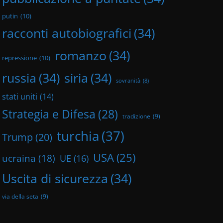
putin
(10)
racconti autobiografici
(34)
romanzo
(34)
repressione
(10)
russia
(34)
siria
(34)
sovranità
(8)
stati uniti
(14)
Strategia e Difesa
(28)
tradizione
(9)
turchia
(37)
Trump
(20)
USA
(25)
ucraina
(18)
UE
(16)
Uscita di sicurezza
(34)
via della seta
(9)