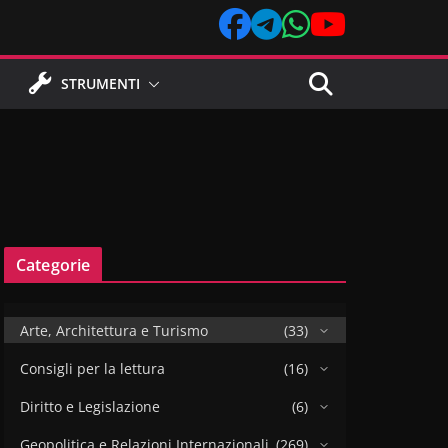
STRUMENTI
Categorie
Arte, Architettura e Turismo
(33)
Consigli per la lettura
(16)
Diritto e Legislazione
(6)
Geopolitica e Relazioni Internazionali
(269)