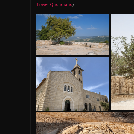
Travel Quotidiano
).