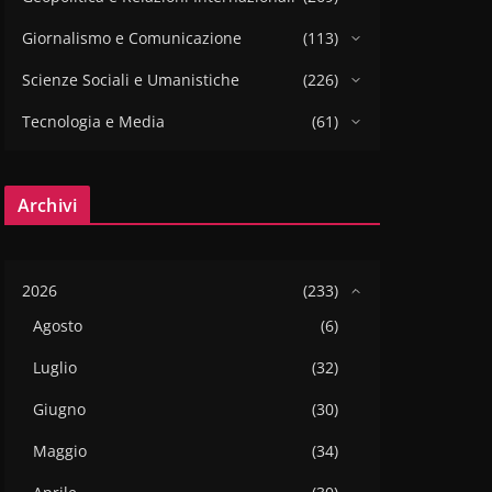
Giornalismo e Comunicazione
(113)
Scienze Sociali e Umanistiche
(226)
Tecnologia e Media
(61)
Archivi
2026
(233)
Agosto
(6)
Luglio
(32)
Giugno
(30)
Maggio
(34)